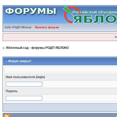
Сайт РОДП Яблоко
Правила форума
Э
Яблочный сад - форумы РОДП ЯБЛОКО
Форум закрыт!
Имя пользователя (login)
Пароль