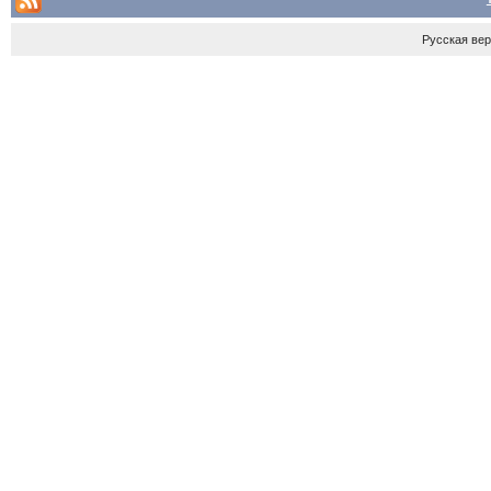
Русская ве