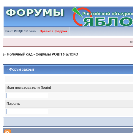
Сайт РОДП Яблоко
Правила форума
Э
Яблочный сад - форумы РОДП ЯБЛОКО
Форум закрыт!
Имя пользователя (login)
Пароль