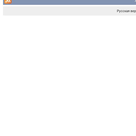
Русская ве