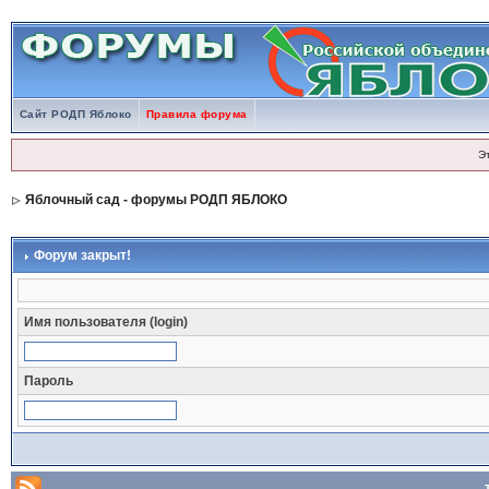
Сайт РОДП Яблоко
Правила форума
Э
Яблочный сад - форумы РОДП ЯБЛОКО
Форум закрыт!
Имя пользователя (login)
Пароль