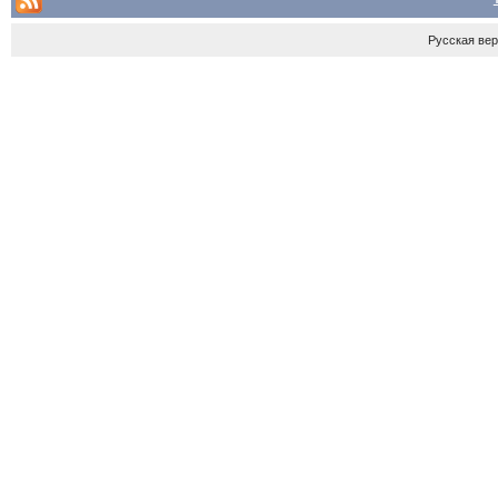
Русская ве