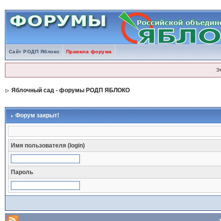
Сайт РОДП Яблоко
Правила форума
Э
Яблочный сад - форумы РОДП ЯБЛОКО
Форум закрыт!
Имя пользователя (login)
Пароль