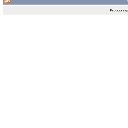
Русская ве