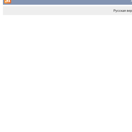
Русская ве