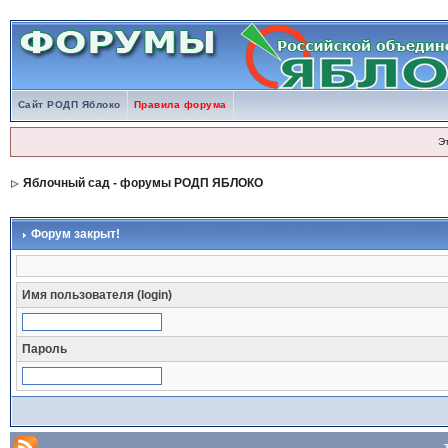
Сайт РОДП Яблоко
Правила форума
Э
Яблочный сад - форумы РОДП ЯБЛОКО
Форум закрыт!
Имя пользователя (login)
Пароль