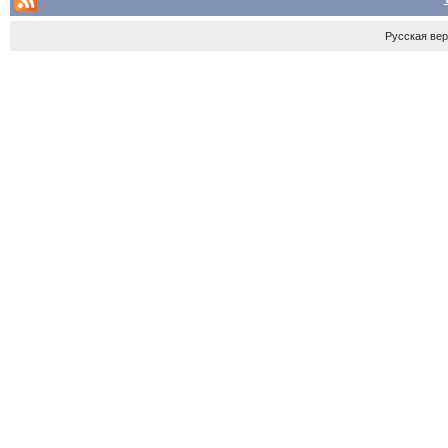
Русская ве