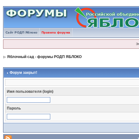
Сайт РОДП Яблоко
Правила форума
Э
Яблочный сад - форумы РОДП ЯБЛОКО
Форум закрыт!
Имя пользователя (login)
Пароль