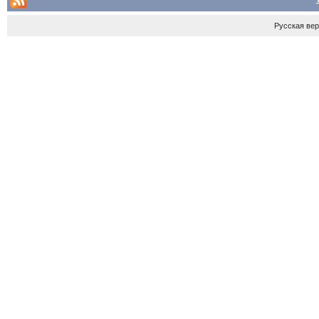
Русская ве