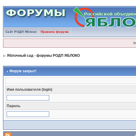
Сайт РОДП Яблоко
Правила форума
Э
Яблочный сад - форумы РОДП ЯБЛОКО
Форум закрыт!
Имя пользователя (login)
Пароль