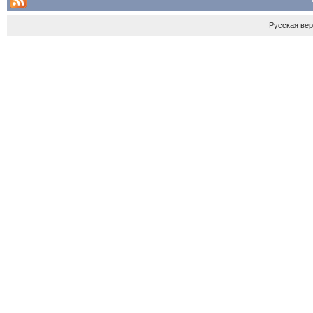
Русская ве