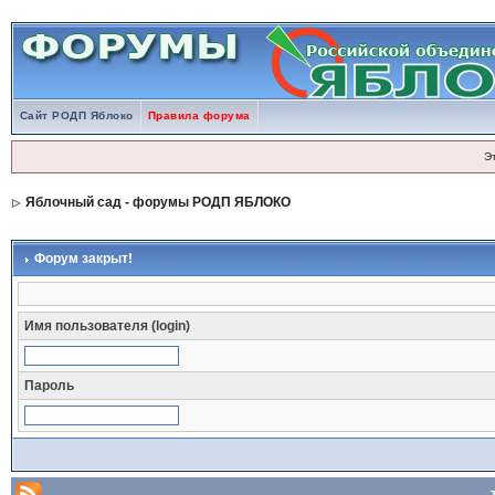
Сайт РОДП Яблоко
Правила форума
Э
Яблочный сад - форумы РОДП ЯБЛОКО
Форум закрыт!
Имя пользователя (login)
Пароль