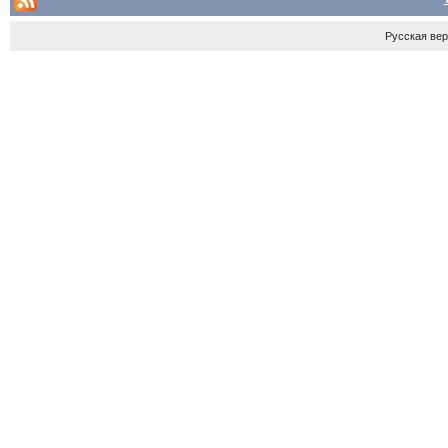
Русская ве