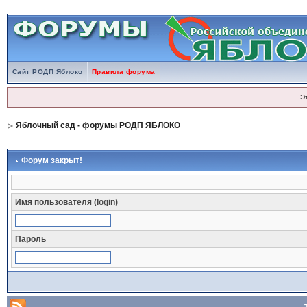
Сайт РОДП Яблоко
Правила форума
Э
Яблочный сад - форумы РОДП ЯБЛОКО
Форум закрыт!
Имя пользователя (login)
Пароль