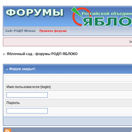
Сайт РОДП Яблоко
Правила форума
Э
Яблочный сад - форумы РОДП ЯБЛОКО
Форум закрыт!
Имя пользователя (login)
Пароль