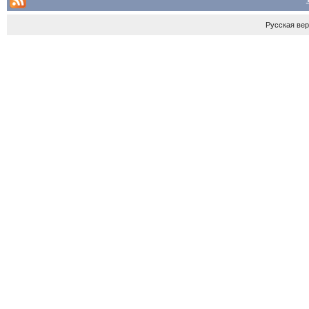
Русская ве