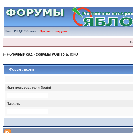
Сайт РОДП Яблоко
Правила форума
Э
Яблочный сад - форумы РОДП ЯБЛОКО
Форум закрыт!
Имя пользователя (login)
Пароль