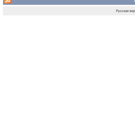
Русская ве