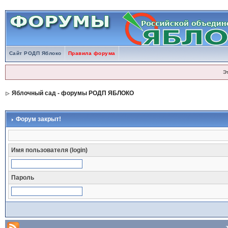
Сайт РОДП Яблоко
Правила форума
Э
Яблочный сад - форумы РОДП ЯБЛОКО
Форум закрыт!
Имя пользователя (login)
Пароль