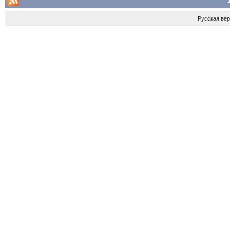
Русская ве