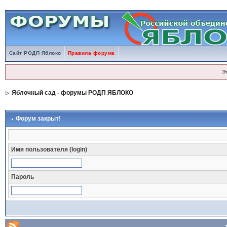
Сайт РОДП Яблоко
Правила форума
Э
Яблочный сад - форумы РОДП ЯБЛОКО
Форум закрыт!
Имя пользователя (login)
Пароль