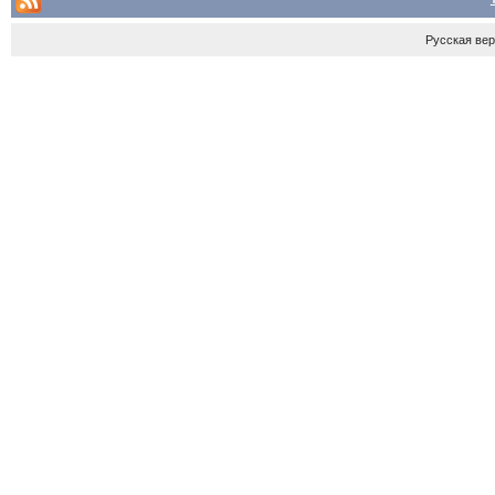
Русская ве