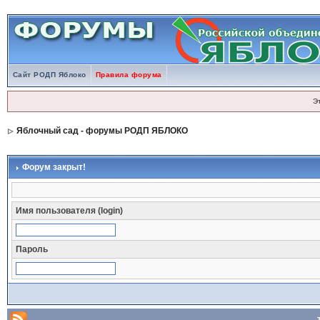
Сайт РОДП Яблоко
Правила форума
Э
Яблочный сад - форумы РОДП ЯБЛОКО
Форум закрыт!
Имя пользователя (login)
Пароль