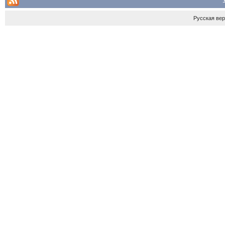
Русская ве