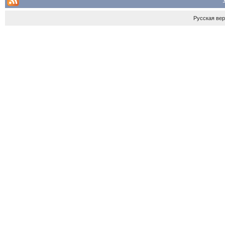
Русская ве