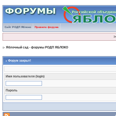
Сайт РОДП Яблоко
Правила форума
Э
Яблочный сад - форумы РОДП ЯБЛОКО
Форум закрыт!
Имя пользователя (login)
Пароль