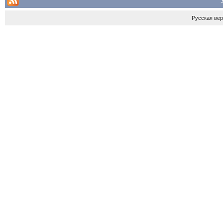
Русская ве