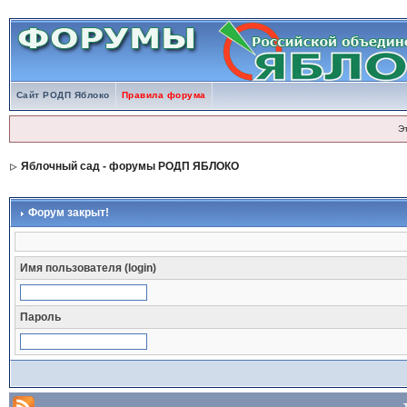
Сайт РОДП Яблоко
Правила форума
Э
Яблочный сад - форумы РОДП ЯБЛОКО
Форум закрыт!
Имя пользователя (login)
Пароль