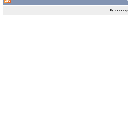
Русская ве