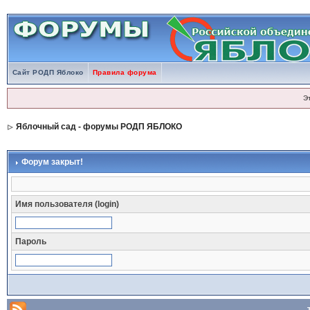
Сайт РОДП Яблоко
Правила форума
Э
Яблочный сад - форумы РОДП ЯБЛОКО
Форум закрыт!
Имя пользователя (login)
Пароль