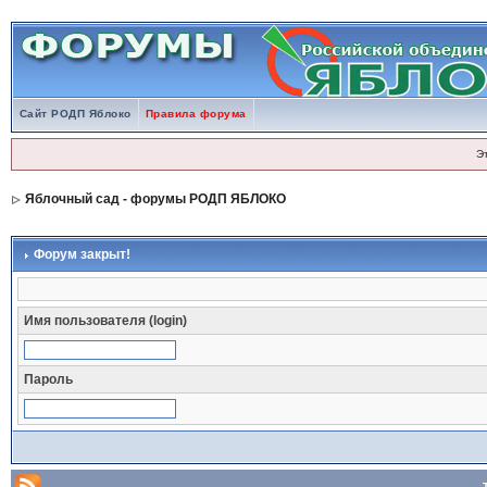
Сайт РОДП Яблоко
Правила форума
Э
Яблочный сад - форумы РОДП ЯБЛОКО
Форум закрыт!
Имя пользователя (login)
Пароль