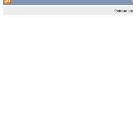
Русская ве