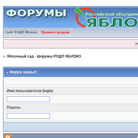
Сайт РОДП Яблоко
Правила форума
Э
Яблочный сад - форумы РОДП ЯБЛОКО
Форум закрыт!
Имя пользователя (login)
Пароль