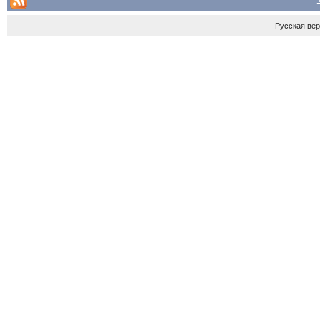
Русская ве